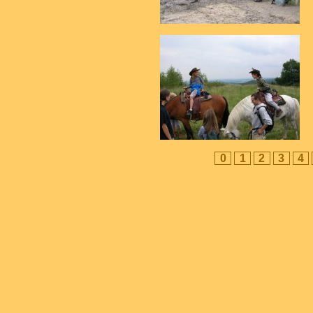
0
1
2
3
4