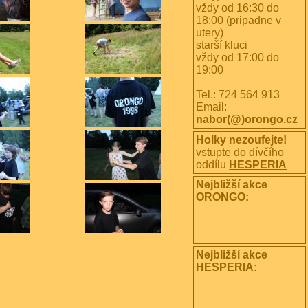
vždy od 16:30 do
18:00 (pripadne v
utery)
starší kluci
vždy od 17:00 do
19:00
Tel.: 724 564 913
Email:
nabor(@)orongo.cz
Holky nezoufejte!
vstupte do dívčího
oddílu
HESPERIA
Nejbližší akce
ORONGO:
Nejbližší akce
HESPERIA: