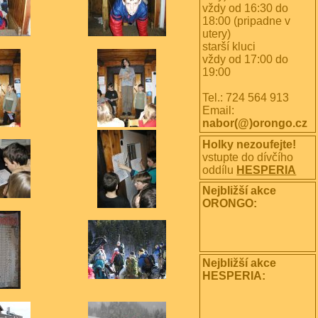
vždy od 16:30 do
18:00 (pripadne v
utery)
starší kluci
vždy od 17:00 do
19:00
Tel.: 724 564 913
Email:
nabor(@)orongo.cz
Holky nezoufejte!
vstupte do dívčího
oddílu
HESPERIA
Nejbližší akce
ORONGO:
Nejbližší akce
HESPERIA: