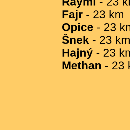
Raymi
- 23 
Fajr
- 23 km
Opice
- 23 k
Šnek
- 23 k
Hajný
- 23 k
Methan
- 23