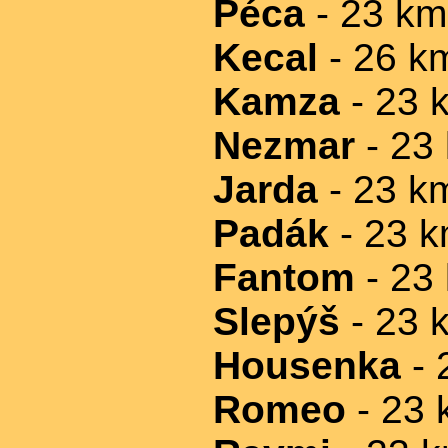
Péca
- 23 km
Kecal
- 26 k
Kamza
- 23 
Nezmar
- 23
Jarda
- 23 k
Padák
- 23 
Fantom
- 23
Slepýš
- 23 
Housenka
- 
Romeo
- 23 