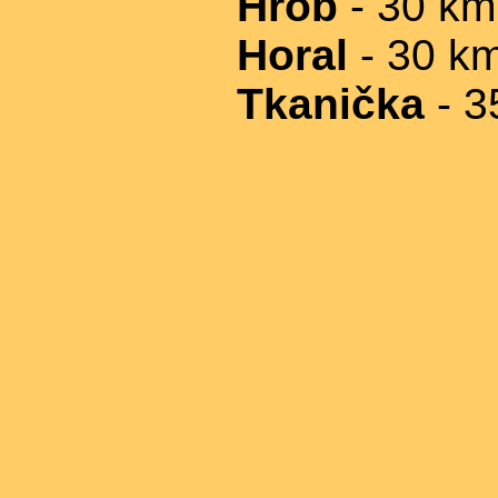
Hrob
- 30 km
Horal
- 30 k
Tkanička
- 3